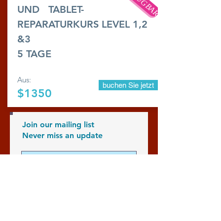
UND
TABLET-
REPARATURKURS LEVEL 1,2
&3
5 TAGE
Aus:
buchen Sie jetzt
$1350
Join our mailing list
Never miss an update
Subscribe Now