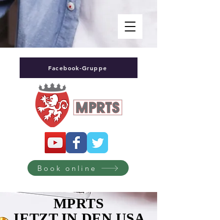
Facebook-Gruppe
Book online
MPRTS
JETZT IN DEN USA