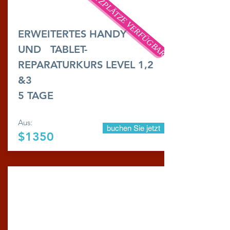
BEGRENZTE SITZPLÄTZE VERFÜGBAR
ERWEITERTES HANDY
UND
TABLET-
REPARATURKURS LEVEL 1,2
&3
5 TAGE
Aus:
buchen Sie jetzt
$1350