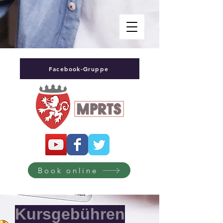
Facebook-Gruppe
Book online
Kursgebühren