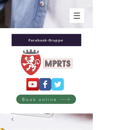
Facebook-Gruppe
Book online