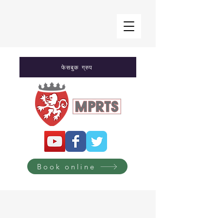
फेसबुक ग्रुप
Book online