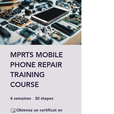
MPRTS MOBILE
PHONE REPAIR
TRAINING
COURSE
4 semaines
30 étapes
4
semaines
30
étapes
Obtenez un certificat en