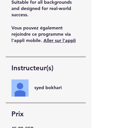
Suitable for all backgrounds
and designed for real-world
success.
Vous pouvez également
rejoindre ce programme via
l'appli mobile.
Aller sur l'appli
Instructeur(s)
syed bokhari
Prix