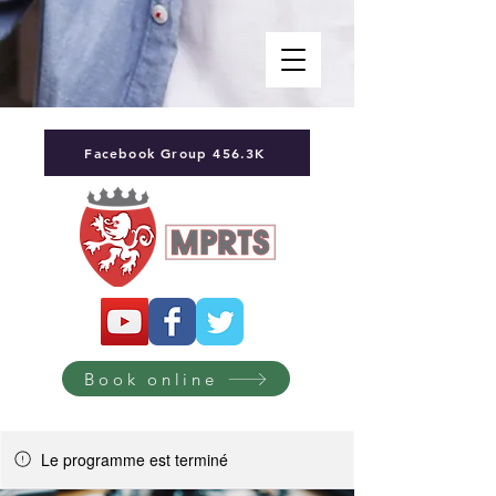
Facebook Group 456.3K
Book online
Le programme est terminé